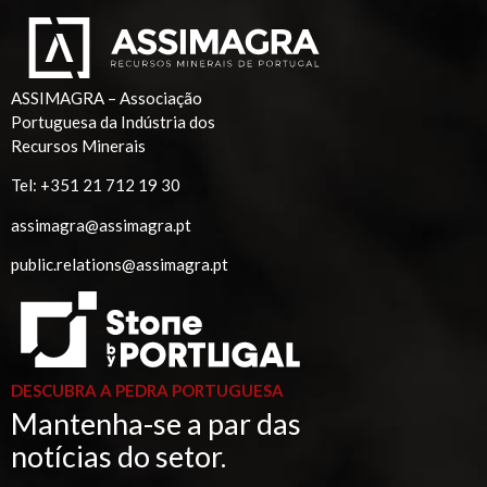
ASSIMAGRA – Associação
Portuguesa da Indústria dos
Recursos Minerais
Tel:
+351 21 712 19 30
assimagra@assimagra.pt
public.relations@assimagra.pt
DESCUBRA A PEDRA PORTUGUESA
Mantenha-se a par das
notícias do setor.