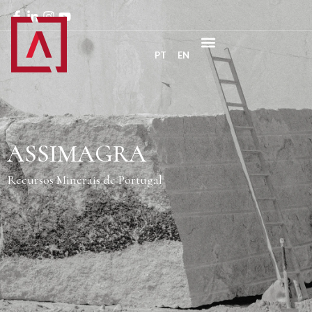
PT
EN
ASSIMAGRA
Recursos Minerais de Portugal