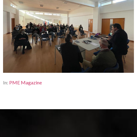
In:
PME Magazine