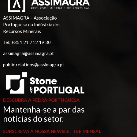
ASSIMAGRA – Associação
Portuguesa da Indústria dos
Recursos Minerais
Tel:
+351 21 712 19 30
assimagra@assimagra.pt
public.relations@assimagra.pt
DESCUBRA A PEDRA PORTUGUESA
Mantenha-se a par das
notícias do setor.
SUBSCREVA A NOSSA NEWSLETTER MENSAL