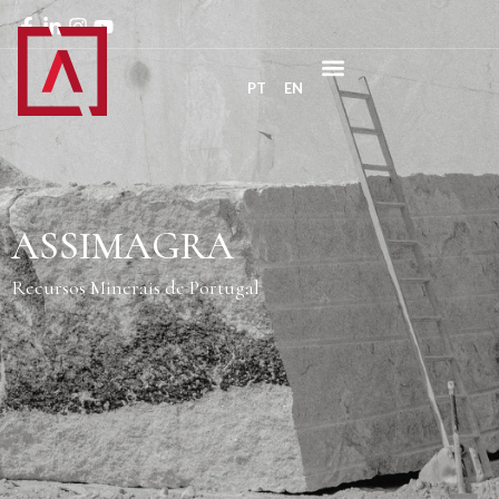
PT
EN
ASSIMAGRA
Recursos Minerais de Portugal