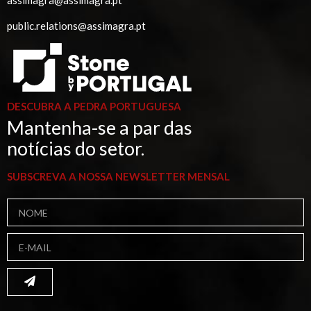
assimagra@assimagra.pt
public.relations@assimagra.pt
DESCUBRA A PEDRA PORTUGUESA
Mantenha-se a par das
notícias do setor.
SUBSCREVA A NOSSA NEWSLETTER MENSAL