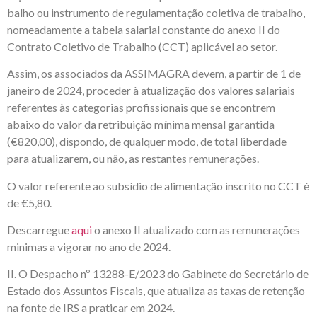
balho ou instrumento de regulamentação coletiva de trabalho,
nomeadamente a tabela salarial constante do anexo II do
Contrato Coletivo de Trabalho (CCT) aplicável ao setor.
Assim, os associados da ASSIMAGRA devem, a partir de 1 de
janeiro de 2024, proceder à atualização dos valores salariais
referentes às categorias profissionais que se encontrem
abaixo do valor da retribuição mínima mensal garantida
(€820,00), dispondo, de qualquer modo, de total liberdade
para atualizarem, ou não, as restantes remunerações.
O valor referente ao subsídio de alimentação inscrito no CCT é
de €5,80.
Descarregue
aqui
o anexo II atualizado com as remunerações
minimas a vigorar no ano de 2024.
II. O Despacho nº 13288-E/2023 do Gabinete do Secretário de
Estado dos Assuntos Fiscais, que atualiza as taxas de retenção
na fonte de IRS a praticar em 2024.