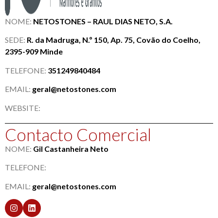
NOME:
NETOSTONES – RAUL DIAS NETO, S.A.
SEDE:
R. da Madruga, N.º 150, Ap. 75, Covão do Coelho,
2395-909 Minde
TELEFONE:
351249840484
EMAIL:
geral@netostones.com
WEBSITE:
Contacto Comercial
NOME:
Gil Castanheira Neto
TELEFONE:
EMAIL:
geral@netostones.com