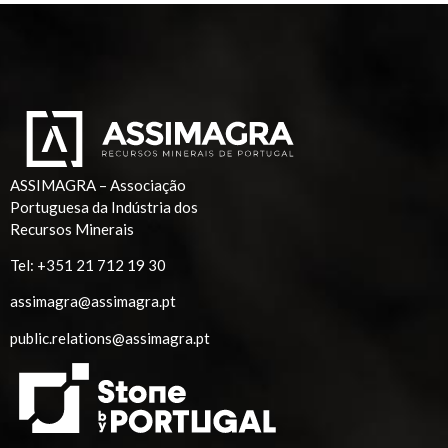
ASSIMAGRA – Associação
Portuguesa da Indústria dos
Recursos Minerais
Tel:
+351 21 712 19 30
assimagra@assimagra.pt
public.relations@assimagra.pt