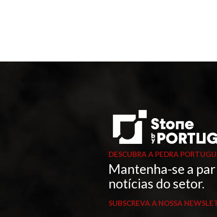
DESCUBRA A PEDRA PORTUGU
Mantenha-se a par
notícias do setor.
SUBSCREVA A NOSSA NEWSLE