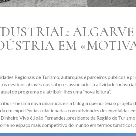
DUSTRIAL: ALGARVE
ÚSTRIA EM «MOTIVA
dades Regionais de Turismo, autarquias e parceiros públicos e pri
r os destinos através dos saberes associados à atividade industria
ual do programa e a atribuir-lhes uma “nova leitura”.
tribuir-lhe uma nova dinâmica: eis a trilogia que norteia o projeto
a em experiências relacionadas com atividades desenvolvidas em 
 Dinheiro Vivo é João Fernandes, presidente da Região de Turism
ncorre no espaço mais competitivo do mundo em termos turísticos, 