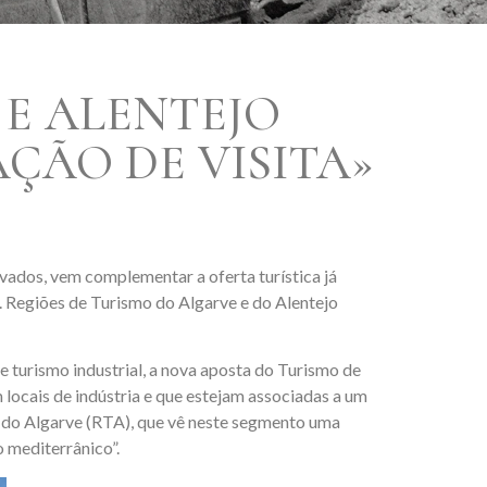
 E ALENTEJO
ÇÃO DE VISITA»
vados, vem complementar a oferta turística já
l. Regiões de Turismo do Algarve e do Alentejo
 de turismo industrial, a nova aposta do Turismo de
locais de indústria e que estejam associadas a um
o do Algarve (RTA), que vê neste segmento uma
o mediterrânico”.