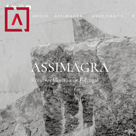
INÍCIO
ASSIMAGRA
ASSOCIADOS
B
ASSIMAGRA
Recursos Minerais de Portugal