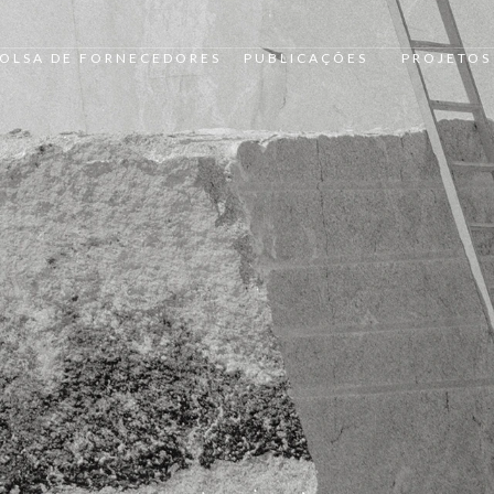
OLSA DE FORNECEDORES
PUBLICAÇÕES
PROJETOS