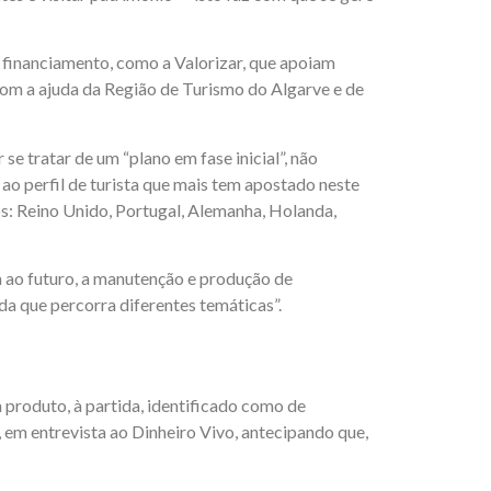
de financiamento, como a Valorizar, que apoiam
 com a ajuda da Região de Turismo do Algarve e de
e tratar de um “plano em fase inicial”, não
 ao perfil de turista que mais tem apostado neste
s: Reino Unido, Portugal, Alemanha, Holanda,
a ao futuro, a manutenção e produção de
da que percorra diferentes temáticas”.
m produto, à partida, identificado como de
, em entrevista ao Dinheiro Vivo, antecipando que,