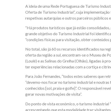
A ideia de uma Rede Portuguesa de Turismo Industr
Oferta de Turismo Industrial”, cuja implementação
respetivas autarquias e outros parceiros públicos e
“Há produtos turísticos que já estão consolidados,
grande objetivo do Turismo Industrial foi identifica
“condições físicas para visitação, obter conteúdos 
No total, são já 60 os recursos identificados na re
oferta da região a sul, encontram-se o Museu de Po
(Loulé) e as Salinas do Grelha (Olhão), ligadas à 
ter experiências relacionadas com a cortiça e citr
Para João Fernandes, “todos estes saberes que retr
“devemo-nos focar no turismo industrial e noutras
conhecidos [sol, praia e golfe]”. O responsável re
gerar novas motivações de visita”.
Do ponto de vista económico, o turismo industrial “
acrescentando que esta modalidade traz visitantes f