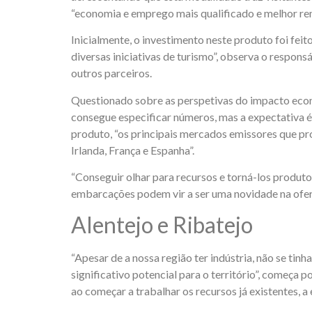
“economia e emprego mais qualificado e melhor re
Inicialmente, o investimento neste produto foi fei
diversas iniciativas de turismo”, observa o respon
outros parceiros.
Questionado sobre as perspetivas do impacto económ
consegue especificar números, mas a expectativa é 
produto, “os principais mercados emissores que pr
Irlanda, França e Espanha”.
“Conseguir olhar para recursos e torná-los produt
embarcações podem vir a ser uma novidade na oferta
Alentejo e Ribatejo
“Apesar de a nossa região ter indústria, não se tin
significativo potencial para o território”, começa 
ao começar a trabalhar os recursos já existentes, 