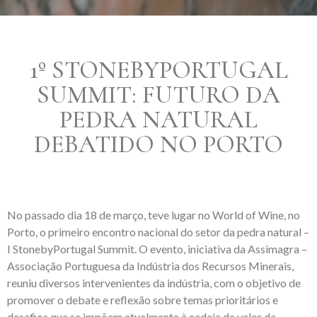
1º STONEBYPORTUGAL
SUMMIT: FUTURO DA
PEDRA NATURAL
DEBATIDO NO PORTO
No passado dia 18 de março, teve lugar no World of Wine, no
Porto, o primeiro encontro nacional do setor da pedra natural –
I StonebyPortugal Summit. O evento, iniciativa da Assimagra –
Associação Portuguesa da Indústria dos Recursos Minerais,
reuniu diversos intervenientes da indústria, com o objetivo de
promover o debate e reflexão sobre temas prioritários e
desafios que se impõem atualmente à cadeia de valor da