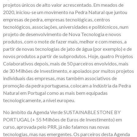
projetos únicos de alto valor acrescentado. Em meados de
2020, iniciou-se um movimento na Pedra Natural que juntou
empresas de pedra, empresas tecnológicas, centros
tecnológicos, associações, universidades e politécnicos, num
projeto de desenvolvimento de Nova Tecnologia e novos
produtos, com o mote de fazer mais, melhor e com menos, a
partir de novas tecnologias de jato de água (por exemplo) e de
novos produtos a partir de subprodutos. Hoje, quatro Projetos
Colaborativos depois, mais de 50 parceiros envolvidos, mais
de 30 Milhões de Investimento, e apoiados por muitos projetos
individuais das empresas, mas também associativos de
promoção da pedra portuguesa, colocam a Indústria da Pedra
Natural em Portugal como as mais bem equipadas
tecnologicamente, a nível europeu.
No âmbito da Agenda Verde SUSTAINABLE STONE BY
PORTUGAL (+ 55 Milhões de Euros de Investimento) em
curso, aprovada pelo PRR, já não falamos nas novas
tecnologias, mas nas emergentes. Os parceiros desta Agenda