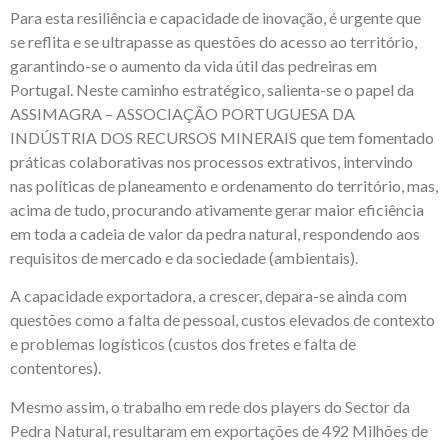
Para esta resiliência e capacidade de inovação, é urgente que
se reflita e se ultrapasse as questões do acesso ao território,
garantindo-se o aumento da vida útil das pedreiras em
Portugal. Neste caminho estratégico, salienta-se o papel da
ASSIMAGRA – ASSOCIAÇÃO PORTUGUESA DA
INDÚSTRIA DOS RECURSOS MINERAIS que tem fomentado
práticas colaborativas nos processos extrativos, intervindo
nas políticas de planeamento e ordenamento do território, mas,
acima de tudo, procurando ativamente gerar maior eficiência
em toda a cadeia de valor da pedra natural, respondendo aos
requisitos de mercado e da sociedade (ambientais).
A capacidade exportadora, a crescer, depara-se ainda com
questões como a falta de pessoal, custos elevados de contexto
e problemas logísticos (custos dos fretes e falta de
contentores).
Mesmo assim, o trabalho em rede dos players do Sector da
Pedra Natural, resultaram em exportações de 492 Milhões de