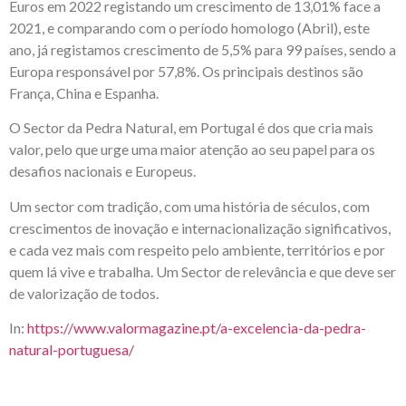
Euros em 2022 registando um crescimento de 13,01% face a
2021, e comparando com o período homologo (Abril), este
ano, já registamos crescimento de 5,5% para 99 países, sendo a
Europa responsável por 57,8%. Os principais destinos são
França, China e Espanha.
O Sector da Pedra Natural, em Portugal é dos que cria mais
valor, pelo que urge uma maior atenção ao seu papel para os
desafios nacionais e Europeus.
Um sector com tradição, com uma história de séculos, com
crescimentos de inovação e internacionalização significativos,
e cada vez mais com respeito pelo ambiente, territórios e por
quem lá vive e trabalha. Um Sector de relevância e que deve ser
de valorização de todos.
In:
https://www.valormagazine.pt/a-excelencia-da-pedra-
natural-portuguesa/