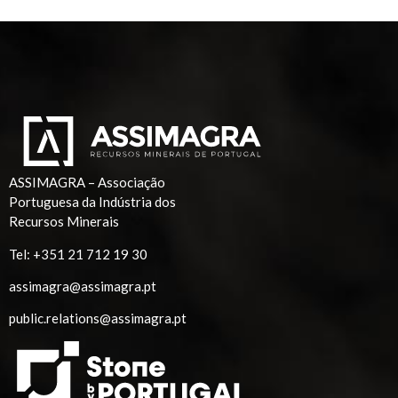
ASSIMAGRA – Associação
Portuguesa da Indústria dos
Recursos Minerais
Tel:
+351 21 712 19 30
assimagra@assimagra.pt
public.relations@assimagra.pt