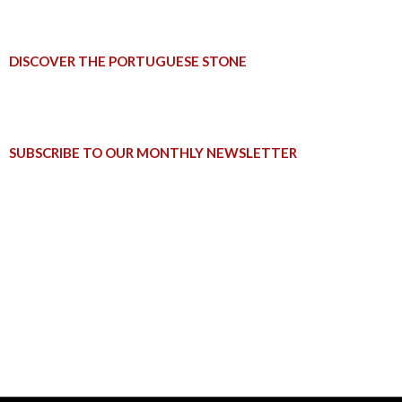
DISCOVER THE PORTUGUESE STONE
Keep update with
sector news.
SUBSCRIBE TO OUR MONTHLY NEWSLETTER