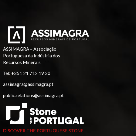
ASSIMAGRA – Associação
Portuguesa da Indústria dos
Recursos Minerais
Tel:
+351 21 712 19 30
assimagra@assimagra.pt
public.relations@assimagra.pt
DISCOVER THE PORTUGUESE STONE