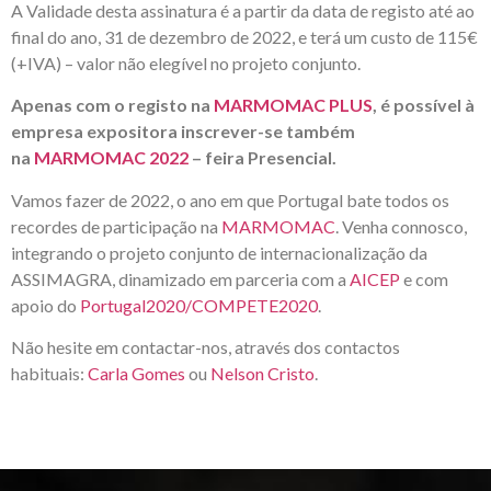
A Validade desta assinatura é a partir da data de registo até ao
final do ano, 31 de dezembro de 2022, e terá um custo de 115€
(+IVA) – valor não elegível no projeto conjunto.
Apenas com o registo na
MARMOMAC PLUS
, é possível à
empresa expositora inscrever-se também
na
MARMOMAC 2022
– feira Presencial.
Vamos fazer de 2022, o ano em que Portugal bate todos os
recordes de participação na
MARMOMAC
. Venha connosco,
integrando o projeto conjunto de internacionalização da
ASSIMAGRA, dinamizado em parceria com a
AICEP
e com
apoio do
Portugal2020/COMPETE2020
.
Não hesite em contactar-nos, através dos contactos
habituais:
Carla Gomes
ou
Nelson Cristo
.