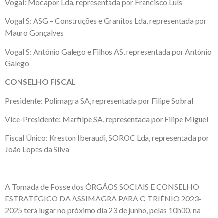
Vogal: Mocapor Lda, representada por Francisco Luís
Vogal S: ASG – Construções e Granitos Lda, representada por
Mauro Gonçalves
Vogal S: António Galego e Filhos AS, representada por António
Galego
CONSELHO FISCAL
Presidente: Polimagra SA, representada por Filipe Sobral
Vice-Presidente: Marfilpe SA, representada por Filipe Miguel
Fiscal Único: Kreston Iberaudi, SOROC Lda, representada por
João Lopes da Silva
A Tomada de Posse dos ÓRGÃOS SOCIAIS E CONSELHO
ESTRATÉGICO DA ASSIMAGRA PARA O TRIÉNIO 2023-
2025 terá lugar no próximo dia 23 de junho, pelas 10h00, na