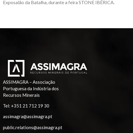
Exposalão da Batalha, durante a feira STONE IBÉRICA.
ASSIMAGRA – Associação
Portuguesa da Indústria dos
Recursos Minerais
Tel:
+351 21 712 19 30
assimagra@assimagra.pt
public.relations@assimagra.pt