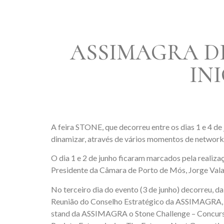
ASSIMAGRA D
IN
A feira STONE, que decorreu entre os dias 1 e 4 d
dinamizar, através de vários momentos de networkin
O dia 1 e 2 de junho ficaram marcados pela realiz
Presidente da Câmara de Porto de Mós, Jorge Vala
No terceiro dia do evento (3 de junho) decorreu, d
Reunião do Conselho Estratégico da ASSIMAGRA, o
stand da ASSIMAGRA o Stone Challenge – Concurs