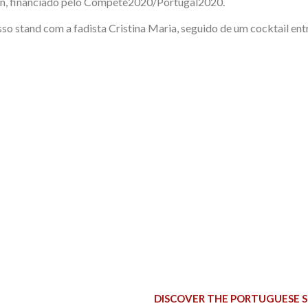
ion, financiado pelo Compete2020/Portugal2020.
 stand com a fadista Cristina Maria, seguido de um cocktail entr
DISCOVER THE PORTUGUESE 