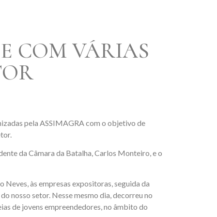
E COM VÁRIAS
TOR
rganizadas pela ASSIMAGRA com o objetivo de
tor.
idente da Câmara da Batalha, Carlos Monteiro, e o
oão Neves, às empresas expositoras, seguida da
do nosso setor. Nesse mesmo dia, decorreu no
ias de jovens empreendedores, no âmbito do