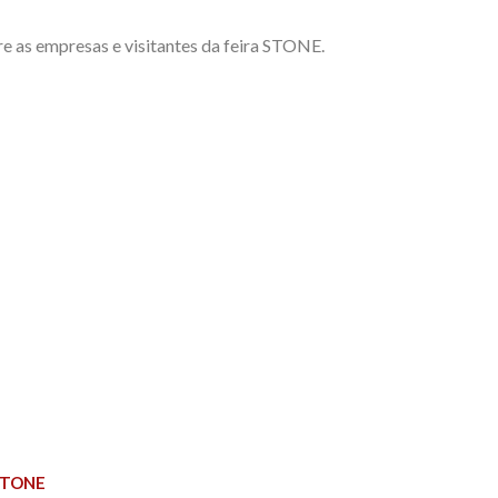
e as empresas e visitantes da feira STONE.
STONE