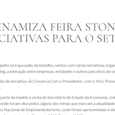
INAMIZA FEIRA STON
ICIATIVAS PARA O SE
e junho na Exposalão da Batalha, contou com várias iniciativas o
g, a interação entre empresas, entidades e outros parceiros do se
ação da iniciativa «À Conversa Com o Presidente» com o Vice-Pres
.
a parte da manhã, a visita do Secretário de Estado da Economia, J
nde foram discutidos alguns dos temas que marcam a atualidade 
o Nacional de Empreendedorismo, onde foram apresentadas 6 ide