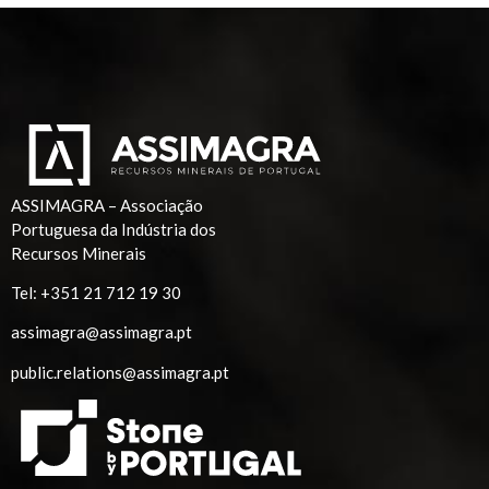
ASSIMAGRA – Associação
Portuguesa da Indústria dos
Recursos Minerais
Tel:
+351 21 712 19 30
assimagra@assimagra.pt
public.relations@assimagra.pt