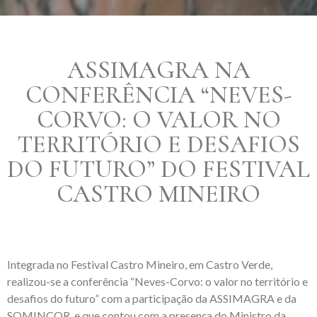
ASSIMAGRA NA
CONFERÊNCIA “NEVES-
CORVO: O VALOR NO
TERRITÓRIO E DESAFIOS
DO FUTURO” DO FESTIVAL
CASTRO MINEIRO
Integrada no Festival Castro Mineiro, em Castro Verde,
realizou-se a conferência “Neves-Corvo: o valor no território e
desafios do futuro” com a participação da ASSIMAGRA e da
SOMINCOR, e que contou com a presença do Ministro da