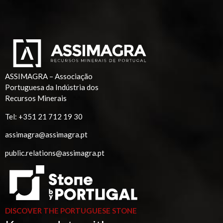
ASSIMAGRA – Associação
Portuguesa da Indústria dos
Recursos Minerais
Tel:
+351 21 712 19 30
assimagra@assimagra.pt
public.relations@assimagra.pt
DISCOVER THE PORTUGUESE STONE