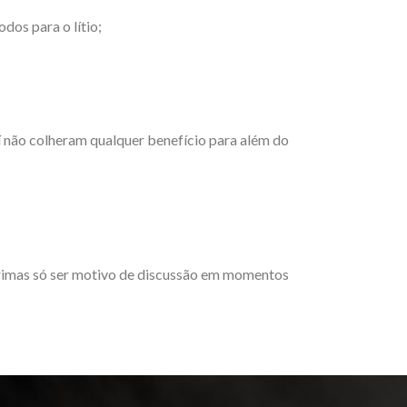
dos para o lítio;
í não colheram qualquer benefício para além do
primas só ser motivo de discussão em momentos