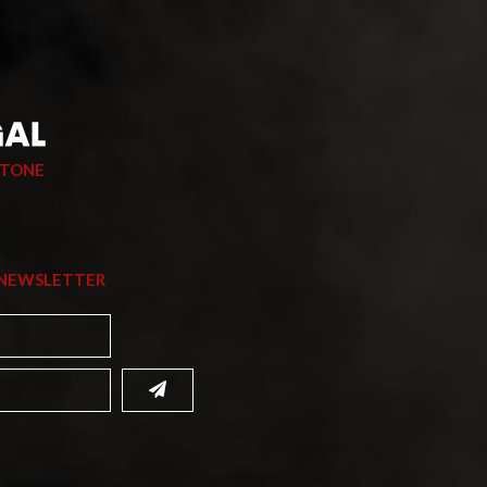
STONE
 NEWSLETTER