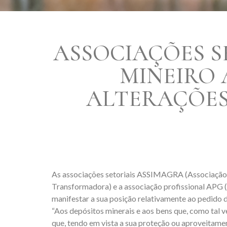
ASSOCIAÇÕES S
MINEIRO 
ALTERAÇÕES
As associações setoriais ASSIMAGRA (Associação P
Transformadora) e a associação profissional APG 
manifestar a sua posição relativamente ao pedido 
“Aos depósitos minerais e aos bens que, como tal 
que, tendo em vista a sua proteção ou aproveitamen