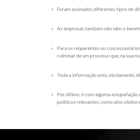
Foram assinados diferentes tipos de dir
As empresas também não vêm o benefíci
Para os requerentes ou concessionários
culminar de um processo que, na sua maio
Toda a informação está, obviamente, di
Por último, é com alguma estupefação 
políticos relevantes, como atos eleitora