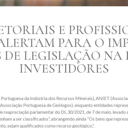
ETORIAIS E PROFISSI
ALERTAM PARA O IM
 DE LEGISLAÇÃO NA 
INVESTIDORES
ortuguesa da Indústria dos Recursos Minerais), ANIET (Associaçã
(Associação Portuguesa de Geólogos), enquanto entidades represen
de reapreciação parlamentar do DL 30/2021, de 7 de maio, levado a
venham a ser classificados”, abrangendo ainda “Os bens que repres
to, sejam qualificados como recurso geológico.”.