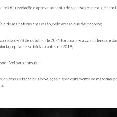
eitos de revelação e aproveitamento de recursos minerais, e nem to
o de assinaturas em sessão, pelo atraso que daí decorre;
, a data de 28 de outubro de 2021 foi uma mera coincidência, e da
ria, repita-se, se iniciara antes de 2019;
sponível para consulta;
que vemos o facto de a revelação e aproveitamento de matérias-
is.