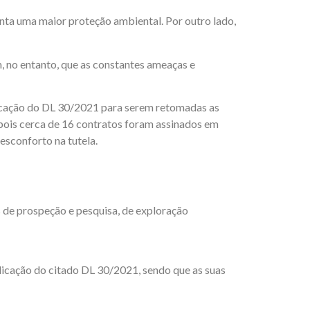
nta uma maior proteção ambiental. Por outro lado,
, no entanto, que as constantes ameaças e
licação do DL 30/2021 para serem retomadas as
, pois cerca de 16 contratos foram assinados em
esconforto na tutela.
s de prospeção e pesquisa, de exploração
blicação do citado DL 30/2021, sendo que as suas