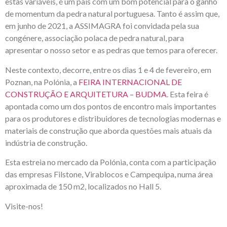
estas variáveis, é um país com um bom potencial para o ganho
de momentum da pedra natural portuguesa. Tanto é assim que,
em junho de 2021, a ASSIMAGRA foi convidada pela sua
congénere, associação polaca de pedra natural, para
apresentar o nosso setor e as pedras que temos para oferecer.
Neste contexto, decorre, entre os dias 1 e 4 de fevereiro, em
Poznan, na Polónia, a
FEIRA INTERNACIONAL DE
CONSTRUÇÃO E ARQUITETURA – BUDMA
. Esta feira é
apontada como um dos pontos de encontro mais importantes
para os produtores e distribuidores de tecnologias modernas e
materiais de construção que aborda questões mais atuais da
indústria de construção.
Esta estreia no mercado da Polónia, conta com a participação
das empresas Filstone, Virablocos e Campequipa, numa área
aproximada de 150 m2, localizados no Hall 5.
Visite-nos!