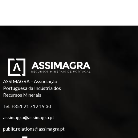
ASSIMAGRA – Associação
Portuguesa da Indústria dos
Recursos Minerais
Tel:
+351 21 712 19 30
assimagra@assimagra.pt
public.relations@assimagra.pt