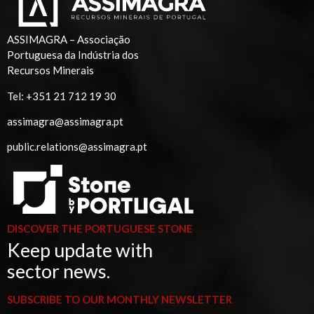
ASSIMAGRA – Associação
Portuguesa da Indústria dos
Recursos Minerais
Tel:
+351 21 712 19 30
assimagra@assimagra.pt
public.relations@assimagra.pt
DISCOVER THE PORTUGUESE STONE
Keep update with
sector news.
SUBSCRIBE TO OUR MONTHLY NEWSLETTER