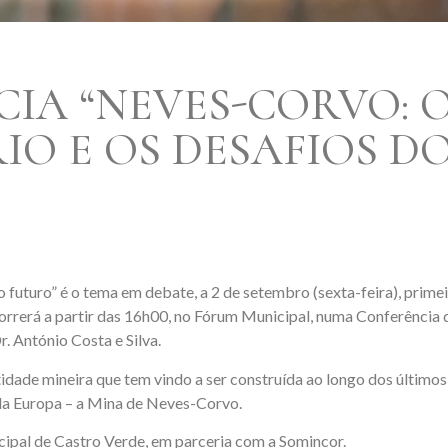
IA “NEVES-CORVO: 
IO E OS DESAFIOS D
o futuro” é o tema em debate, a 2 de setembro (sexta-feira), prime
orrerá a partir das 16h00, no Fórum Municipal, numa Conferência 
. António Costa e Silva.
dade mineira que tem vindo a ser construída ao longo dos últimos 
a Europa – a Mina de Neves-Corvo.
ipal de Castro Verde, em parceria com a Somincor.