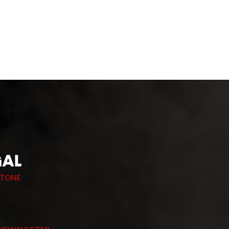
STONE