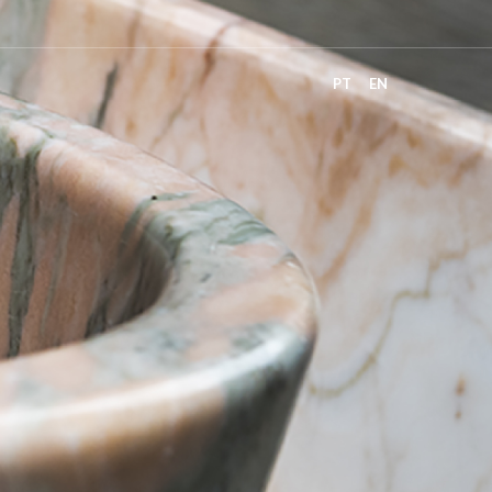
PT
EN