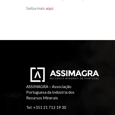
Saiba mais
aqui.
ASSIMAGRA – Associação
Portuguesa da Indústria dos
Recursos Minerais
Tel:
+351 21 712 19 30