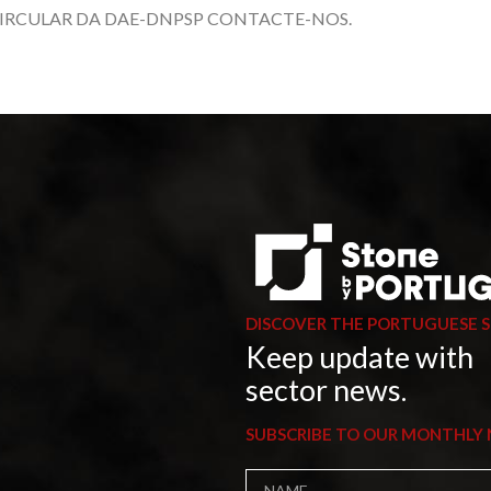
CIRCULAR DA DAE-DNPSP CONTACTE-NOS.
DISCOVER THE PORTUGUESE 
Keep update with
sector news.
SUBSCRIBE TO OUR MONTHLY