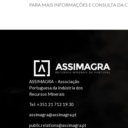
PARA MAIS INFORMAÇÕES E CONSULTA DA 
ASSIMAGRA – Associação
Portuguesa da Indústria dos
Recursos Minerais
Tel:
+351 21 712 19 30
assimagra@assimagra.pt
public.relations@assimagra.pt