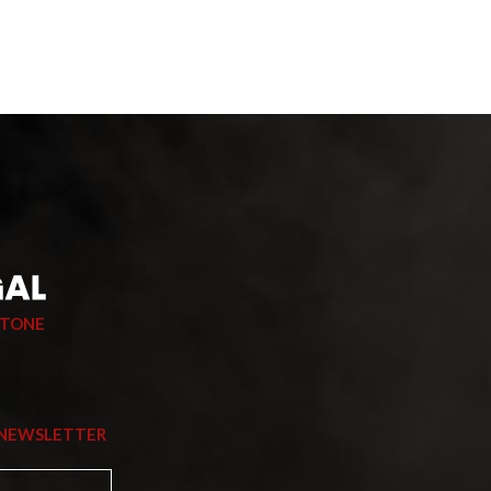
STONE
 NEWSLETTER