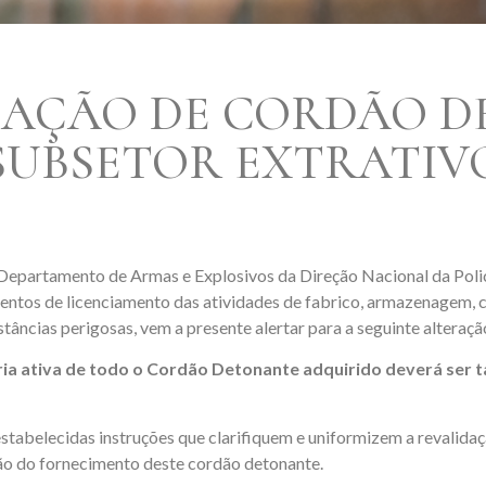
ZAÇÃO DE CORDÃO D
SUBSETOR EXTRATIV
Departamento de Armas e Explosivos da Direção Nacional da Poli
ntos de licenciamento das atividades de fabrico, armazenagem, c
stâncias perigosas, vem a presente alertar para a seguinte alteraçã
éria ativa de todo o Cordão Detonante adquirido deverá ser 
tabelecidas instruções que clarifiquem e uniformizem a revalida
ão do fornecimento deste cordão detonante.