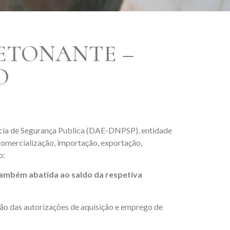
ETONANTE –
O
cia de Segurança Publica (DAE-DNPSP), entidade
omercialização, importação, exportação,
o:
também abatida ao saldo da respetiva
ção das autorizações de aquisição e emprego de