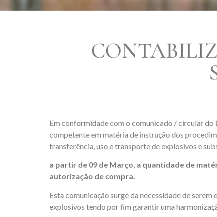
CONTABILI
Em conformidade com o comunicado / circular do 
competente em matéria de instrução dos procedime
transferência, uso e transporte de explosivos e sub
a partir de 09 de Março, a quantidade de mat
autorização de compra.
Esta comunicação surge da necessidade de serem es
explosivos tendo por fim garantir uma harmonizaç