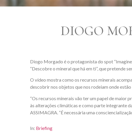
DIOGO MO
Diogo Morgado é o protagonista do spot “Imagine
“Descobre o mineral que há em ti”, que pretende sen
O vídeo mostra como os recursos minerais acompanh
descobrir nos objetos que nos rodeiam onde estão 
“Os recursos minerais vão ter um papel de maior p
às alterações climáticas e como parte integrante 
ASSIMAGRA. “É necessária uma consciencialização 
In:
Briefing