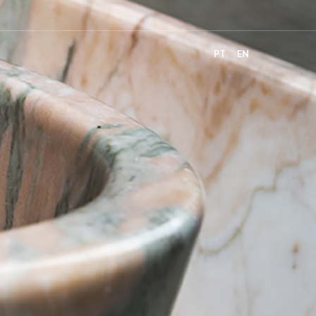
PT
EN