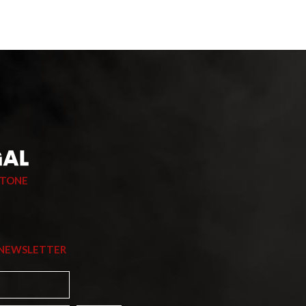
STONE
 NEWSLETTER