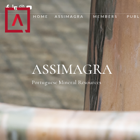
HOME
ASSIMAGRA
MEMBERS
PUBL
ASSIMAGRA
Portuguese Mineral Resources