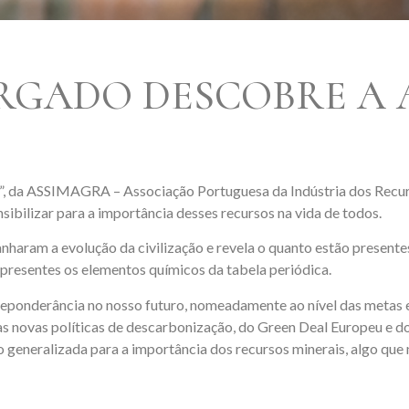
RGADO DESCOBRE A 
”, da ASSIMAGRA – Associação Portuguesa da Indústria dos Recur
sibilizar para a importância desses recursos na vida de todos.
aram a evolução da civilização e revela o quanto estão presentes
presentes os elementos químicos da tabela periódica.
reponderância no nosso futuro, nomeadamente ao nível das metas e
das novas políticas de descarbonização, do Green Deal Europeu e d
generalizada para a importância dos recursos minerais, algo que 