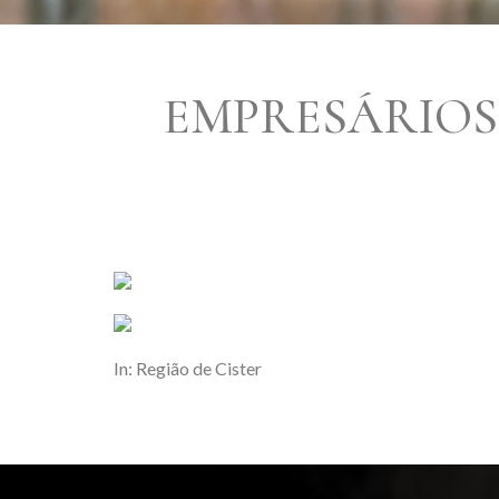
EMPRESÁRIOS
In: Região de Cister