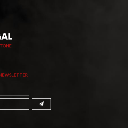
STONE
 NEWSLETTER