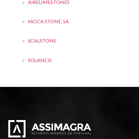
AIRELIMESTONES
MOCA STONE, SA
SCALSTONE
SOLANCIS