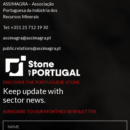
ASSIMAGRA – Associação
Portuguesa da Indústria dos
Recursos Minerais
Tel:
+351 21 712 19 30
assimagra@assimagra.pt
public.relations@assimagra.pt
DISCOVER THE PORTUGUESE STONE
Keep update with
sector news.
SUBSCRIBE TO OUR MONTHLY NEWSLETTER