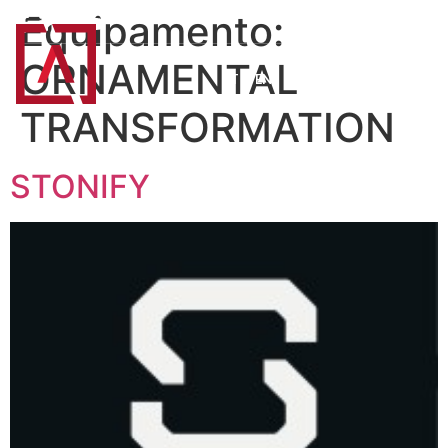
Equipamento:
ORNAMENTAL
PT
EN
TRANSFORMATION
STONIFY