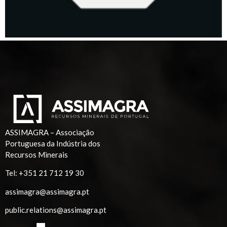
ASSIMAGRA – Associação
Portuguesa da Indústria dos
Recursos Minerais
Tel:
+351 21 712 19 30
assimagra@assimagra.pt
public.relations@assimagra.pt