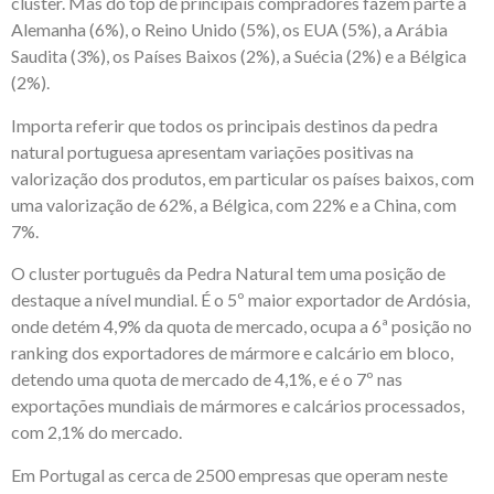
cluster. Mas do top de principais compradores fazem parte a
Alemanha (6%), o Reino Unido (5%), os EUA (5%), a Arábia
Saudita (3%), os Países Baixos (2%), a Suécia (2%) e a Bélgica
(2%).
Importa referir que todos os principais destinos da pedra
natural portuguesa apresentam variações positivas na
valorização dos produtos, em particular os países baixos, com
uma valorização de 62%, a Bélgica, com 22% e a China, com
7%.
O cluster português da Pedra Natural tem uma posição de
destaque a nível mundial. É o 5º maior exportador de Ardósia,
onde detém 4,9% da quota de mercado, ocupa a 6ª posição no
ranking dos exportadores de mármore e calcário em bloco,
detendo uma quota de mercado de 4,1%, e é o 7º nas
exportações mundiais de mármores e calcários processados,
com 2,1% do mercado.
Em Portugal as cerca de 2500 empresas que operam neste