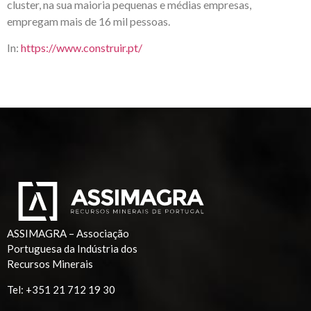
cluster, na sua maioria pequenas e médias empresas,
empregam mais de 16 mil pessoas.
In:
https://www.construir.pt/
ASSIMAGRA – Associação
Portuguesa da Indústria dos
Recursos Minerais
Tel:
+351 21 712 19 30