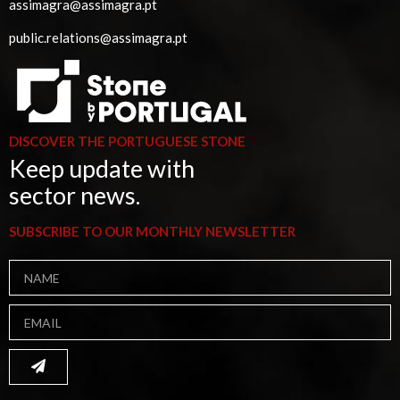
assimagra@assimagra.pt
public.relations@assimagra.pt
DISCOVER THE PORTUGUESE STONE
Keep update with
sector news.
SUBSCRIBE TO OUR MONTHLY NEWSLETTER