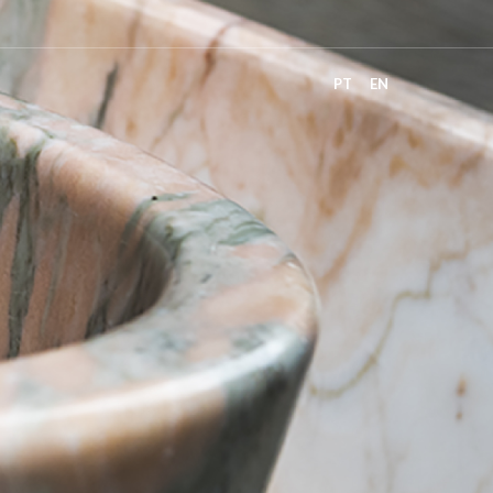
PT
EN