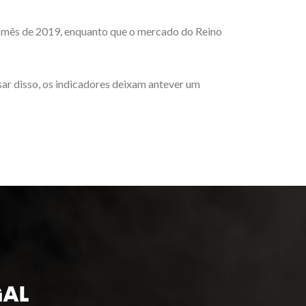
 mês de 2019, enquanto que o mercado do Reino
ar disso, os indicadores deixam antever um