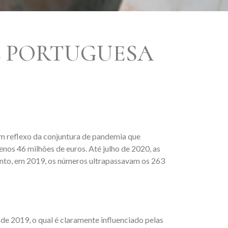
L PORTUGUESA
m reflexo da conjuntura de pandemia que
nos 46 milhões de euros. Até julho de 2020, as
nto, em 2019, os números ultrapassavam os 263
e 2019, o qual é claramente influenciado pelas