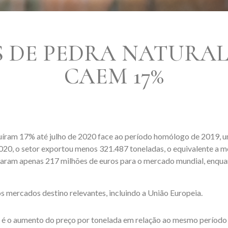
 DE PEDRA NATURA
CAEM 17%
uíram 17% até julho de 2020 face ao período homólogo de 2019, u
020, o setor exportou menos 321.487 toneladas, o equivalente a me
taram apenas 217 milhões de euros para o mercado mundial, enqua
s mercados destino relevantes, incluindo a União Europeia.
 é o aumento do preço por tonelada em relação ao mesmo período d