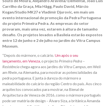
Souto de Moura, Alejandro Aravena/ Elemental, João Luís
Carrilho da Graça, Mia Hägg, Paulo David, Márcio
Kogan/Studio MK27 e Vladimir Djurovic, em mais um
evento internacional de promoção da Pedra Portuguesa
do projeto Primeira Pedra. As empresas do setor
provaram, mais uma vez, estarem à altura de tamanho
desafio. Os projetos levados a Basileia estarão expostos
entre 12 de junho e 2 de julho no jardim do Vitra Campus
Museum.
“Depois do mármore, o calcário.
Um após o seu
lançamento,
em Veneza
, o projecto
Primeira Pedra –
Resistência
chega agora aos jardins do Vitra Campus, em Weil
am Rhein, na Alemanha, para mostrar as potencialidades da
pedra portuguesa. E junta à dureza do mármore a
maleabilidade do calcário da região Centro do país. Aos cinco
arquitectos convocados para mostrar, na Bienal de
Arquitectura de Veneza de 2016, como o mármore português
pode ser matéria de design – Álvaro Siza, a britânica Amanda