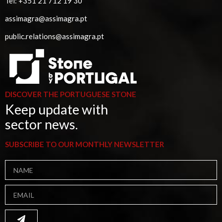
Tel:
+351 21 712 19 30
assimagra@assimagra.pt
public.relations@assimagra.pt
DISCOVER THE PORTUGUESE STONE
Keep update with
sector news.
SUBSCRIBE TO OUR MONTHLY NEWSLETTER