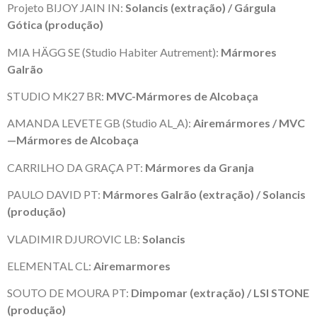
Projeto BIJOY JAIN IN:
Solancis (extração) / Gárgula
Gótica (produção)
MIA HÄGG SE (Studio Habiter Autrement):
Mármores
Galrão
STUDIO MK27 BR:
MVC-Mármores de Alcobaça
AMANDA LEVETE GB (Studio AL_A):
Airemármores / MVC
—Mármores de Alcobaça
CARRILHO DA GRAÇA PT:
Mármores da Granja
PAULO DAVID PT:
Mármores Galrão (extração) / Solancis
(produção)
VLADIMIR DJUROVIC LB:
Solancis
ELEMENTAL CL:
Airemarmores
SOUTO DE MOURA PT:
Dimpomar (extração) / LSI STONE
(produção)