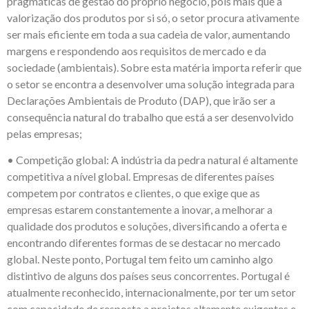
pragmáticas de gestão do próprio negócio, pois mais que a
valorização dos produtos por si só, o setor procura ativamente
ser mais eficiente em toda a sua cadeia de valor, aumentando
margens e respondendo aos requisitos de mercado e da
sociedade (ambientais). Sobre esta matéria importa referir que
o setor se encontra a desenvolver uma solução integrada para
Declarações Ambientais de Produto (DAP), que irão ser a
consequência natural do trabalho que está a ser desenvolvido
pelas empresas;
• Competição global: A indústria da pedra natural é altamente
competitiva a nível global. Empresas de diferentes países
competem por contratos e clientes, o que exige que as
empresas estarem constantemente a inovar, a melhorar a
qualidade dos produtos e soluções, diversificando a oferta e
encontrando diferentes formas de se destacar no mercado
global. Neste ponto, Portugal tem feito um caminho algo
distintivo de alguns dos países seus concorrentes. Portugal é
atualmente reconhecido, internacionalmente, por ter um setor
com capacidade de resposta a projetos altamente exigentes e