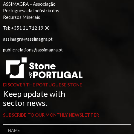
ASSIMAGRA – Associação
Portuguesa da Indústria dos
Recursos Minerais
Tel:
+351 21 712 19 30
assimagra@assimagra.pt
public.relations@assimagra.pt
DISCOVER THE PORTUGUESE STONE
Keep update with
sector news.
SUBSCRIBE TO OUR MONTHLY NEWSLETTER