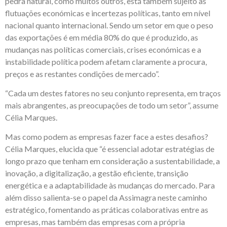
pedra natural, como muitos outros, está também sujeito às
flutuações económicas e incertezas políticas, tanto em nível
nacional quanto internacional. Sendo um setor em que o peso
das exportações é em média 80% do que é produzido, as
mudanças nas políticas comerciais, crises económicas e a
instabilidade política podem afetam claramente a procura,
preços e as restantes condições de mercado”.
“Cada um destes fatores no seu conjunto representa, em traços
mais abrangentes, as preocupações de todo um setor”, assume
Célia Marques.
Mas como podem as empresas fazer face a estes desafios?
Célia Marques, elucida que “é essencial adotar estratégias de
longo prazo que tenham em consideração a sustentabilidade, a
inovação, a digitalização, a gestão eficiente, transição
energética e a adaptabilidade às mudanças do mercado. Para
além disso salienta-se o papel da Assimagra neste caminho
estratégico, fomentando as práticas colaborativas entre as
empresas, mas também das empresas com a própria