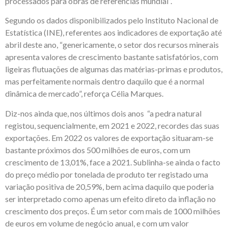
processados para obras de referências mundial”.
Segundo os dados disponibilizados pelo Instituto Nacional de
Estatística (INE), referentes aos indicadores de exportação até
abril deste ano, “genericamente, o setor dos recursos minerais
apresenta valores de crescimento bastante satisfatórios, com
ligeiras flutuações de algumas das matérias-primas e produtos,
mas perfeitamente normais dentro daquilo que é a normal
dinâmica de mercado”, reforça Célia Marques.
Diz-nos ainda que, nos últimos dois anos “a pedra natural
registou, sequencialmente, em 2021 e 2022, recordes das suas
exportações. Em 2022 os valores de exportação situaram-se
bastante próximos dos 500 milhões de euros, com um
crescimento de 13,01%, face a 2021. Sublinha-se ainda o facto
do preço médio por tonelada de produto ter registado uma
variação positiva de 20,59%, bem acima daquilo que poderia
ser interpretado como apenas um efeito direto da inflação no
crescimento dos preços. É um setor com mais de 1000 milhões
de euros em volume de negócio anual, e com um valor