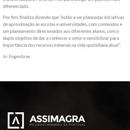
diferenciado.
Por fim, finaliza dizendo que “estão a ser planeadas iniciativas
de aproximação às escolas e universidades, com conteúdos e
um planeamento direcionados aos diferentes alunos, com o
duplo objetivo de dar a conhecer o setor e sensibilizar para
importância dos recursos minerais na vida quotidiana atual”.
In: Engeobras