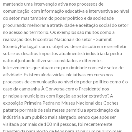
mantendo uma intervenção ativa nos processos de
comunicação, com informação educativa e interventiva ao nível
do setor, mas também do poder político e da sociedade
procurando melhorar a atratividade e aceitação social do setor
no acesso ao território. Os exemplos são muitos como a
realização dos Encontros Nacionais do setor – Summit
StonebyPortugal, com o objetivo de se discutirem e se refletir
sobre os desafios impostos atualmente à indústria da pedra
natural juntando diversos convidados e diferentes
intervenientes que atuam em proximidade com este setor de
atividade. Existem ainda várias iniciativas em curso nos
processos de comunicação ao nível do poder político como é o
caso da campanha ‘À Conversa com o Presidente’ nos
principais municípios com ligação ao setor extrativo”. A
exposição Primeira Pedra no Museu Nacional dos Coches
patente por mais de seis meses permitiu a aproximação da
indústria a um publico mais alargado, sendo que após ser
visitada por mais de 100 mil pessoas, foi recentemente
transferida para Porto de Mós para atingir um publico mais