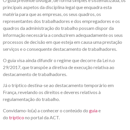
O guia pretende divulgar, de forma simples e sistematizada, os
principais aspetos da disciplina legal que enquadra esta
matéria para que as empresas, os seus quadros, os
representantes dos trabalhadores e dos empregadores e os
quadros da administração do trabalho possam dispor da
informação necessária a conduzirem adequadamente os seus
processos de decisão em que esteja em causa uma prestação
serviços e o consequente destacamento de trabalhadores.
O guia visa ainda difundir o regime que decorre da Lei n.o
29/2017, que transpõe a diretiva de execução relativa ao
destacamento de trabalhadores.
Já o tríptico destina-se ao destacamento temporário em
França, revelando os direitos e deveres relativos à
regulamentação do trabalho.
Convidamo-lo(a) a conhecer o conteúdo do
guia
e
do
tríptico
no portal da ACT.