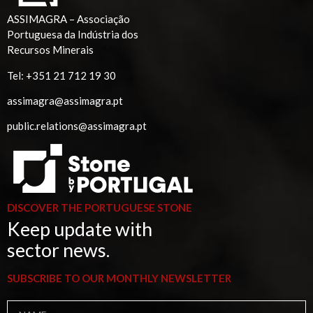
ASSIMAGRA – Associação
Portuguesa da Indústria dos
Recursos Minerais
Tel:
+351 21 712 19 30
assimagra@assimagra.pt
public.relations@assimagra.pt
DISCOVER THE PORTUGUESE STONE
Keep update with
sector news.
SUBSCRIBE TO OUR MONTHLY NEWSLETTER