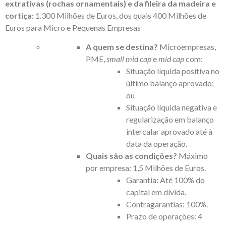
extrativas (rochas ornamentais) e da fileira da madeira e
cortiça:
1.300 Milhões de Euros, dos quais 400 Milhões de
Euros para Micro e Pequenas Empresas
A quem se destina?
Microempresas,
PME,
small mid cap
e
mid cap
com:
Situação líquida positiva no
último balanço aprovado;
ou
Situação líquida negativa e
regularização em balanço
intercalar aprovado até à
data da operação.
Quais são as condições?
Máximo
por empresa: 1,5 Milhões de Euros.
Garantia: Até 100% do
capital em dívida.
Contragarantias: 100%.
Prazo de operações: 4