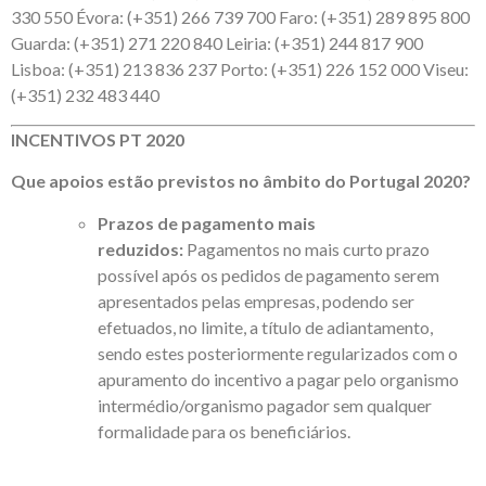
330 550 Évora: (+351) 266 739 700 Faro: (+351) 289 895 800
Guarda: (+351) 271 220 840 Leiria: (+351) 244 817 900
Lisboa: (+351) 213 836 237 Porto: (+351) 226 152 000 Viseu:
(+351) 232 483 440
INCENTIVOS PT 2020
Que apoios estão previstos no âmbito do Portugal 2020?
Prazos de pagamento mais
reduzidos:
Pagamentos no mais curto prazo
possível após os pedidos de pagamento serem
apresentados pelas empresas, podendo ser
efetuados, no limite, a título de adiantamento,
sendo estes posteriormente regularizados com o
apuramento do incentivo a pagar pelo organismo
intermédio/organismo pagador sem qualquer
formalidade para os beneficiários.