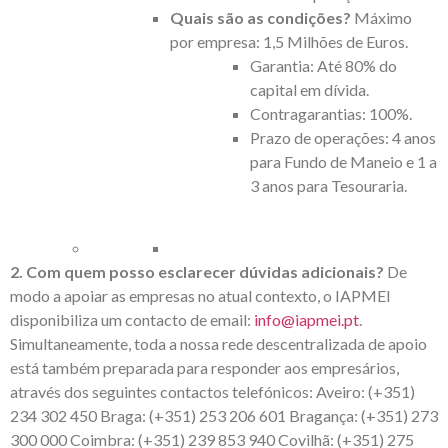
Quais são as condições?
Máximo
por empresa: 1,5 Milhões de Euros.
Garantia: Até 80% do
capital em dívida.
Contragarantias: 100%.
Prazo de operações: 4 anos
para Fundo de Maneio e 1 a
3 anos para Tesouraria.
2. Com quem posso esclarecer dúvidas adicionais?
De
modo a apoiar as empresas no atual contexto, o IAPMEI
disponibiliza um contacto de email:
info@iapmei.pt
.
Simultaneamente, toda a nossa rede descentralizada de apoio
está também preparada para responder aos empresários,
através dos seguintes contactos telefónicos: Aveiro: (+351)
234 302 450 Braga: (+351) 253 206 601 Bragança: (+351) 273
300 000 Coimbra: (+351) 239 853 940 Covilhã: (+351) 275