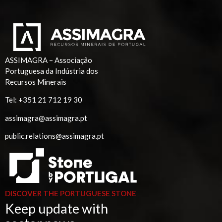
ASSIMAGRA – Associação
Portuguesa da Indústria dos
Recursos Minerais
Tel:
+351 21 712 19 30
assimagra@assimagra.pt
public.relations@assimagra.pt
DISCOVER THE PORTUGUESE STONE
Keep update with