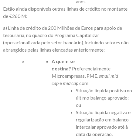
anos.
Estão ainda disponíveis outras linhas de crédito no montante
de €260 M:
a) Linha de crédito de 200 Milhões de Euros para apoio de
tesouraria, no quadro do Programa Capitalizar
(operacionalizada pelo setor bancário), incluindo setores não
abrangidos pelas linhas elencadas anteriormente;
A quem se
destina?
Preferencialmente
Microempresas, PME,
small mid
cap
e
mid cap
com:
Situação líquida positiva no
último balanço aprovado;
ou
Situação líquida negativa e
regularização em balanço
intercalar aprovado até à
data da operação.