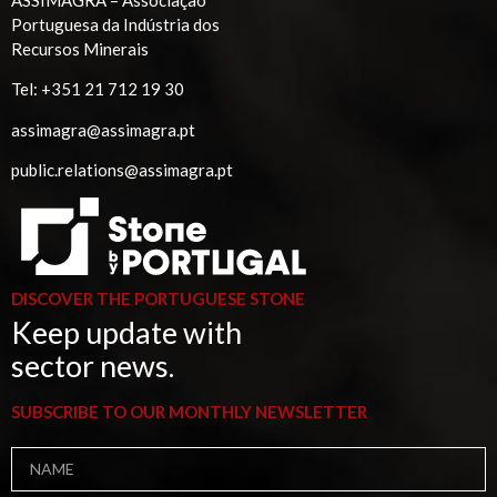
Portuguesa da Indústria dos
Recursos Minerais
Tel:
+351 21 712 19 30
assimagra@assimagra.pt
public.relations@assimagra.pt
DISCOVER THE PORTUGUESE STONE
Keep update with
sector news.
SUBSCRIBE TO OUR MONTHLY NEWSLETTER