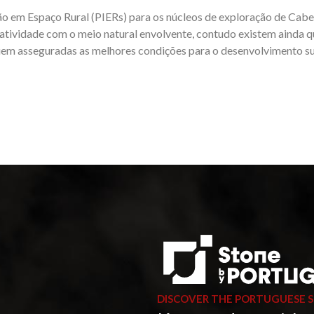
o em Espaço Rural (PIERs) para os núcleos de exploração de Cabeç
 atividade com o meio natural envolvente, contudo existem ainda q
 asseguradas as melhores condições para o desenvolvimento suste
DISCOVER THE PORTUGUESE 