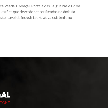
a Veada, Codaçal, Portela das Salgueiras e Pé da
uestões que deverão ser retificadas no âmbito
ntável da indústria extrativa existente no
STONE