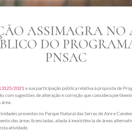
AÇÃO ASSIMAGRA NO 
BLICO DO PROGRAMA
PNSAC
 13125/2021
a sua participação pública relativa à proposta de Pr
tão com sugestões de alteração e correção que considera pertin
 área.
 atividades presentes no Parque Natural das Serras de Aire e Cande
to das áreas licenciadas, aliada à inexistência de áreas alterna
sta atividade.