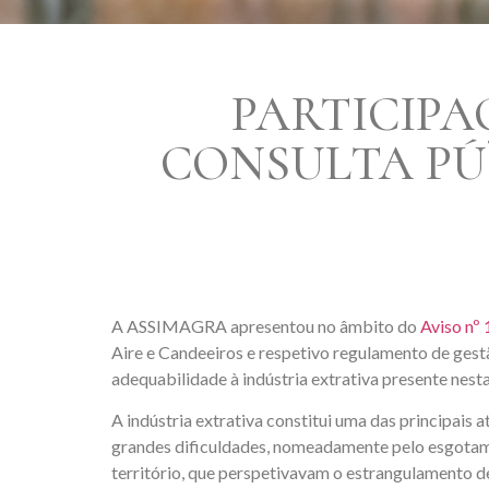
PARTICIP
CONSULTA PÚ
A ASSIMAGRA apresentou no âmbito do
Aviso nº
Aire e Candeeiros e respetivo regulamento de ges
adequabilidade à indústria extrativa presente nesta
A indústria extrativa constitui uma das principais
grandes dificuldades, nomeadamente pelo esgotamen
território, que perspetivavam o estrangulamento de