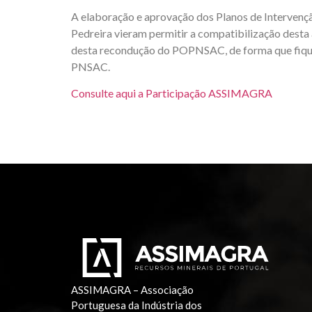
A elaboração e aprovação dos Planos de Intervençã
Pedreira vieram permitir a compatibilização desta
desta recondução do POPNSAC, de forma que fiquem
PNSAC.
Consulte aqui a Participação ASSIMAGRA
ASSIMAGRA – Associação
Portuguesa da Indústria dos