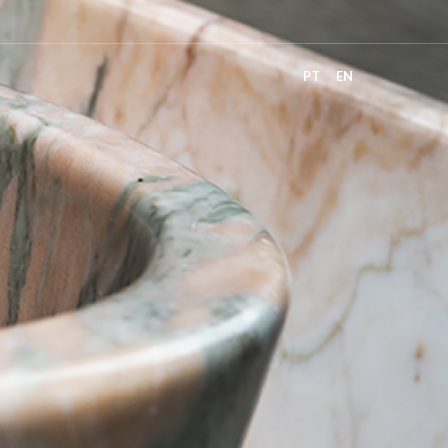
PT
EN