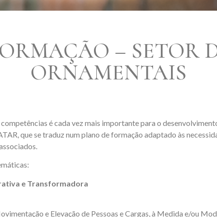
FORMAÇÃO – SETOR 
ORNAMENTAIS
as competências é cada vez mais importante para o desenvolvime
ATAR, que se traduz num plano de formação adaptado às necessid
associados.
emáticas:
trativa e Transformadora
vimentação e Elevação de Pessoas e Cargas, à Medida e/ou Mod