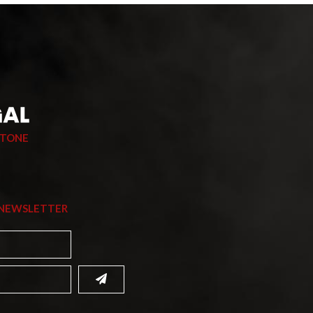
STONE
 NEWSLETTER