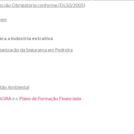
pecção Obrigatória conforme (DL50/2005
)
agem
ra a Indústria extrativa
rganização da Segurança em Pedreira
tão Ambiental
MAGRA
e o
Plano de Formação Financiada