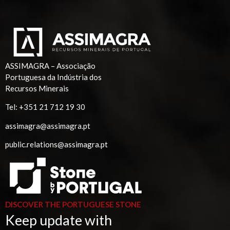
ASSIMAGRA – Associação
Portuguesa da Indústria dos
Recursos Minerais
Tel:
+351 21 712 19 30
assimagra@assimagra.pt
public.relations@assimagra.pt
DISCOVER THE PORTUGUESE STONE
Keep update with