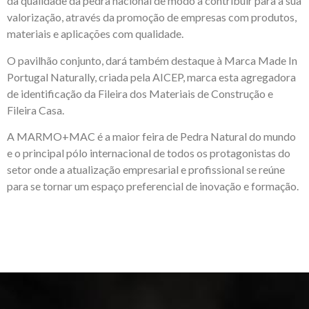
da qualidade da pedra nacional de modo a contribuir para a sua
valorização, através da promoção de empresas com produtos,
materiais e aplicações com qualidade.
O pavilhão conjunto, dará também destaque à Marca Made In
Portugal Naturally, criada pela AICEP, marca esta agregadora
de identificação da Fileira dos Materiais de Construção e
Fileira Casa.
A MARMO+MAC é a maior feira de Pedra Natural do mundo
e o principal pólo internacional de todos os protagonistas do
setor onde a atualização empresarial e profissional se reúne
para se tornar um espaço preferencial de inovação e formação.