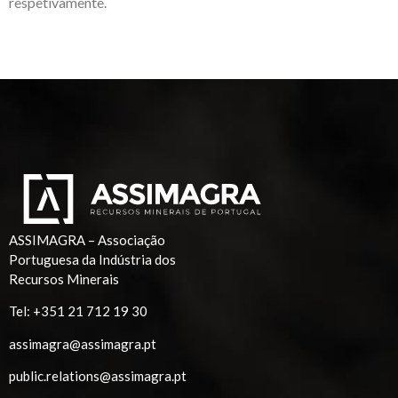
respetivamente.
ASSIMAGRA – Associação
Portuguesa da Indústria dos
Recursos Minerais
Tel:
+351 21 712 19 30
assimagra@assimagra.pt
public.relations@assimagra.pt