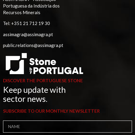
Portuguesa da Indústria dos
Recursos Minerais
Tel:
+351 21 712 19 30
assimagra@assimagra.pt
public.relations@assimagra.pt
DISCOVER THE PORTUGUESE STONE
Keep update with
sector news.
SUBSCRIBE TO OUR MONTHLY NEWSLETTER