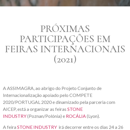
PRÓXIMAS
PARTICIPAÇÕES EM
FEIRAS INTERNACIONAIS
(2021)
A ASSIMAGRA, ao abrigo do Projeto Conjunto de
Internacionalização apoiado pelo COMPETE
2020/PORTUGAL 2020 e dinamizado pela parceria com
AICEP, está a organizar as feiras
STONE
INDUSTRY
(Poznan/Polónia) e
ROCÁLIA
(Lyon).
A feira
STONE INDUSTRY
irá decorrer entre os dias 24 a 26