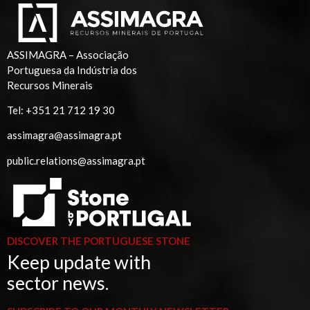
ASSIMAGRA – Associação
Portuguesa da Indústria dos
Recursos Minerais
Tel:
+351 21 712 19 30
assimagra@assimagra.pt
public.relations@assimagra.pt
DISCOVER THE PORTUGUESE STONE
Keep update with
sector news.