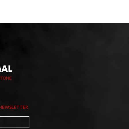
STONE
 NEWSLETTER