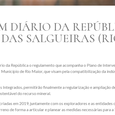
M DIÁRIO DA REPÚBLI
DAS SALGUEIRAS (R
ário da República o regulamento que acompanha o Plano de Inter
 Município de Rio Maior, que visam pela compatibilização da indús
 Integrados, permitirão finalmente a regularização e ampliação 
stentável do recurso mineral.
adas em 2019, juntamente com os exploradores e as entidades co
terreno de forma a articular e planear as medidas necessárias para