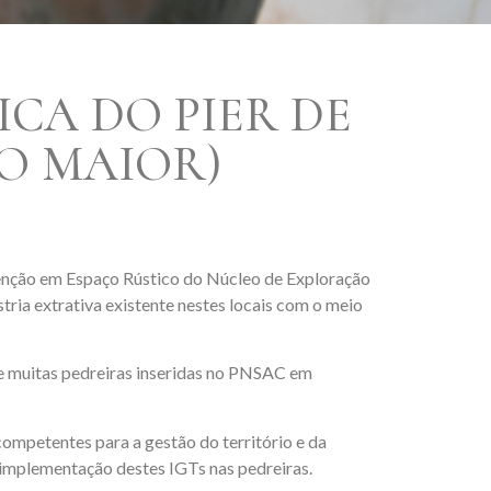
CA DO PIER DE
IO MAIOR)
venção em Espaço Rústico do Núcleo de Exploração
tria extrativa existente nestes locais com o meio
de muitas pedreiras inseridas no PNSAC em
mpetentes para a gestão do território e da
 a implementação destes IGTs nas pedreiras.