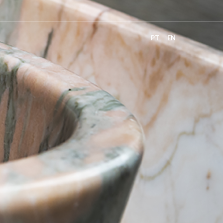
PT
EN