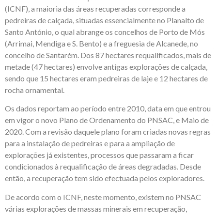
(ICNF), a maioria das áreas recuperadas corresponde a
pedreiras de calçada, situadas essencialmente no Planalto de
Santo António, o qual abrange os concelhos de Porto de Mós
(Arrimai, Mendiga e S. Bento) e a freguesia de Alcanede, no
concelho de Santarém. Dos 87 hectares requalificados, mais de
metade (47 hectares) envolve antigas explorações de calçada,
sendo que 15 hectares eram pedreiras de laje e 12 hectares de
rocha ornamental.
Os dados reportam ao período entre 2010, data em que entrou
em vigor o novo Plano de Ordenamento do PNSAC, e Maio de
2020. Com a revisão daquele plano foram criadas novas regras
para a instalação de pedreiras e para a ampliação de
explorações já existentes, processos que passaram a ficar
condicionados à requalificação de áreas degradadas. Desde
então, a recuperação tem sido efectuada pelos exploradores.
De acordo com o ICNF, neste momento, existem no PNSAC
várias explorações de massas minerais em recuperação,