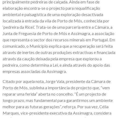
principalmente pedreiras de calçada. Ainda em fase de
elaboração encontra-se o projecto para requalificação
ambiental e paisagística de uma exploração desactivada
localizada à entrada da vila de Porto de Mós, conhecida por
‘pedreira da Ricel’. Trata-se de uma parceria entre a Câmara, a
Junta de Freguesia de Porto de Mós e Assimagra, a associação
que representa o sector dos recursos minerais em Portugal. Em
comunicado, o Município explica que a recuperação será feita
através de inertes de outras produções extractivas e financiada
através da caução deixada pela empresa que explorou a
pedreira, como determina a Lei, e ainda através do apoio das
empresas associadas da Assimagra.
Citado por aquela nota, Jorge Vala, presidente da Câmara de
Porto de Mós, sublinha a importância do projecto que, “vem
reparar uma ferida” aberta no concelho. “É um projecto de
longo prazo, mas fundamental para garantirmos um ambiente
melhor para as futuras gerações”, reforça. Por sua vez, Célia
Marques, vice-presidente executiva da Assimagra, considera