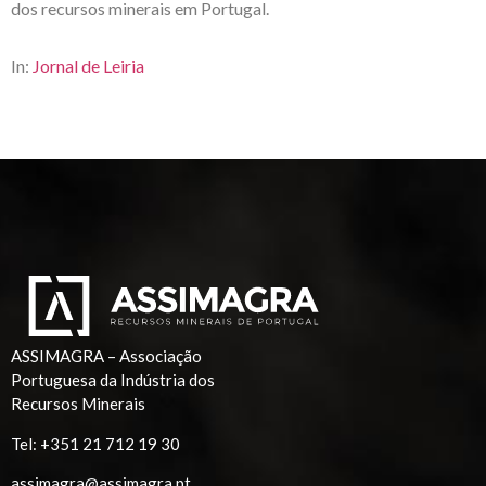
dos recursos minerais em Portugal.
In:
Jornal de Leiria
ASSIMAGRA – Associação
Portuguesa da Indústria dos
Recursos Minerais
Tel:
+351 21 712 19 30
assimagra@assimagra.pt