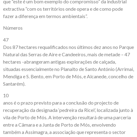
que “este é um bom exemplo do compromisso” da industrial
extractiva “com os territórios onde opera e de como pode
fazer a diferença em termos ambientais”.
Números
47
Dos 87 hectares requalificados nos últimos dez anos no Parque
Natural das Serras de Aire e Candeeiros, mais de metade – 47
hectares -abrangeram antigas explorações de calçada,
situadas essencialmente no Planalto de Santo António (Arrimai,
Mendiga e S. Bento, em Porto de Mós, e Alcanede, concelho de
Santarém).
10
anos é o prazo previsto para a conclusão do projecto de
recuperação da designada ‘pedreira da Ricel’, localizada junto à
vila de Porto de Mós. A intervenção resultará de uma parceria
entre a Câmara e a Junta de Porto de Mós, envolvendo
também a Assimagra, a associação que representa o sector