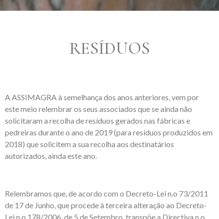
RESÍDUOS
A ASSIMAGRA à semelhança dos anos anteriores, vem por
este meio relembrar os seus associados que se ainda não
solicitaram a recolha de resíduos gerados nas fábricas e
pedreiras durante o ano de 2019 (para resíduos produzidos em
2018) que solicitem a sua recolha aos destinatários
autorizados, ainda este ano.
Relembramos que, de acordo com o Decreto-Lei n.o 73/2011
de 17 de Junho, que procede à terceira alteração ao Decreto-
Lei n.o 178/2006, de 5 de Setembro, transpõe a Directiva n.o