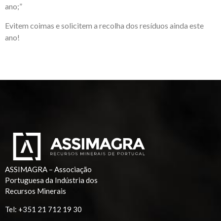
ano;”
Evitem coimas e solicitem a recolha dos resíduos ainda este
ano!
ASSIMAGRA – Associação
Portuguesa da Indústria dos
Recursos Minerais
Tel:
+351 21 712 19 30