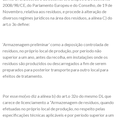
2008/98/CE, do Parlamento Europeu e do Conselho, de 19 de
Novembro, relativa aos resíduos, e procede à alteração de
diversos regimes jurídicos na área dos resíduos, a alínea C) do
art.o 3o define:
‘Armazenagem preliminar’ como a deposição controlada de
resíduos, no próprio local de produção, por período não
superior a um ano, antes da recolha, em instalações onde os
resíduos são produzidos ou descarregados a fim de serem
preparados para posterior transporte para outro local para
efeitos de tratamento.
Por esse mo(vo diz a alínea b) do art.o 32o do mesmo DL que
carece de licenciamento a “Armazenagem de resíduos, quando
efetuadas no próprio local de produção, no respeito pelas
especificações técnicas aplicáveis e por período superior a um