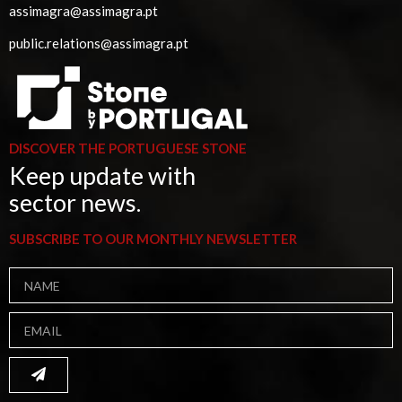
assimagra@assimagra.pt
public.relations@assimagra.pt
DISCOVER THE PORTUGUESE STONE
Keep update with
sector news.
SUBSCRIBE TO OUR MONTHLY NEWSLETTER