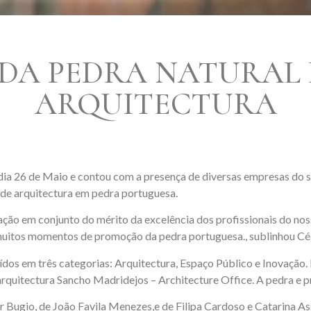
DA PEDRA NATURAL
ARQUITECTURA
 26 de Maio e contou com a presença de diversas empresas do s
 de arquitectura em pedra portuguesa.
ção em conjunto do mérito da excelência dos profissionais do nosso
e muitos momentos de promoção da pedra portuguesa., sublinhou 
em três categorias: Arquitectura, Espaço Público e Inovação. N
arquitectura Sancho Madridejos – Architecture Office. A pedra e p
r Bugio, de João Favila Menezes,e de Filipa Cardoso e Catarina As