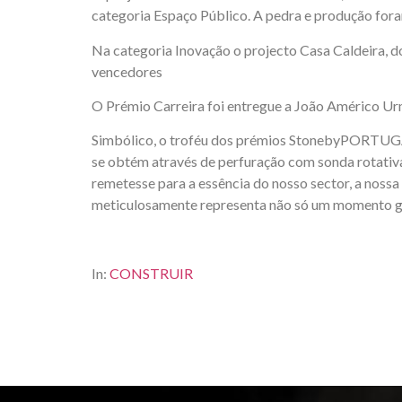
categoria Espaço Público. A pedra e produção for
Na categoria Inovação o projecto Casa Caldeira, do
vencedores
O Prémio Carreira foi entregue a João Américo Ur
Simbólico, o troféu dos prémios StonebyPORTUGAL
se obtém através de perfuração com sonda rotativ
remetesse para a essência do nosso sector, a nossa
meticulosamente representa não só um momento geo
In:
CONSTRUIR