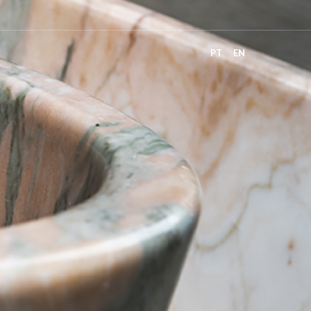
PT
EN