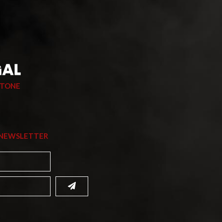
STONE
 NEWSLETTER