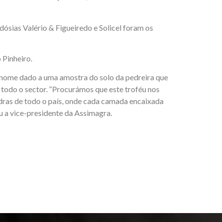
ósias Valério & Figueiredo e Solicel foram os
 Pinheiro.
nome dado a uma amostra do solo da pedreira que
todo o sector. “Procurámos que este troféu nos
edras de todo o país, onde cada camada encaixada
 a vice-presidente da Assimagra.