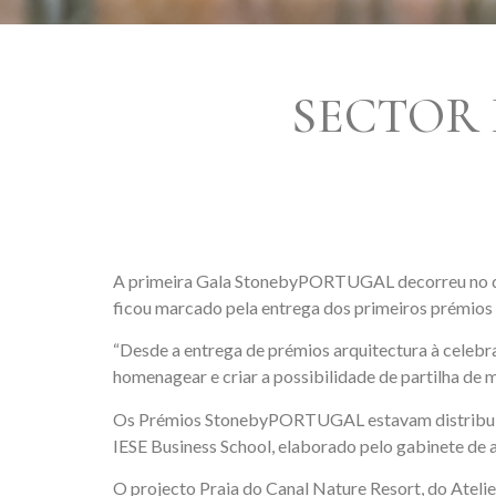
SECTOR 
A primeira Gala StonebyPORTUGAL decorreu no dia
ficou marcado pela entrega dos primeiros prémios
“Desde a entrega de prémios arquitectura à celebra
homenagear e criar a possibilidade de partilha d
Os Prémios StonebyPORTUGAL estavam distribuídos 
IESE Business School, elaborado pelo gabinete de 
O projecto Praia do Canal Nature Resort, do Atelie