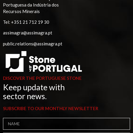
Portuguesa da Indústria dos
Recursos Minerais
Tel:
+351 21 712 19 30
assimagra@assimagra.pt
public.relations@assimagra.pt
DISCOVER THE PORTUGUESE STONE
Keep update with
sector news.
SUBSCRIBE TO OUR MONTHLY NEWSLETTER