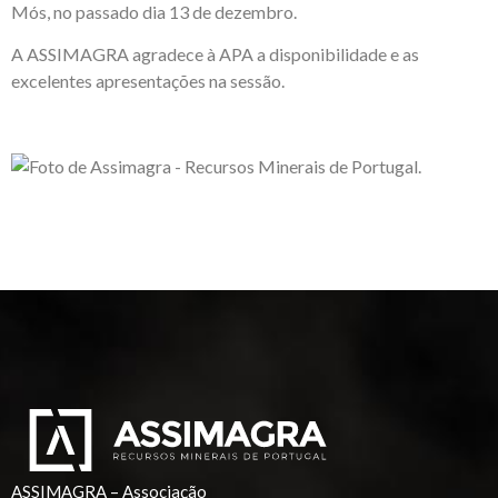
Mós, no passado dia 13 de dezembro.
A ASSIMAGRA agradece à APA a disponibilidade e as
excelentes apresentações na sessão.
ASSIMAGRA – Associação