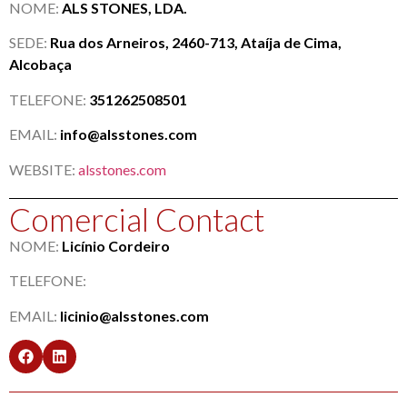
NOME:
ALS STONES, LDA.
SEDE:
Rua dos Arneiros, 2460-713, Ataíja de Cima,
Alcobaça
TELEFONE:
351262508501
EMAIL:
info@alsstones.com
WEBSITE:
alsstones.com
Comercial Contact
NOME:
Licínio Cordeiro
TELEFONE:
EMAIL:
licinio@alsstones.com