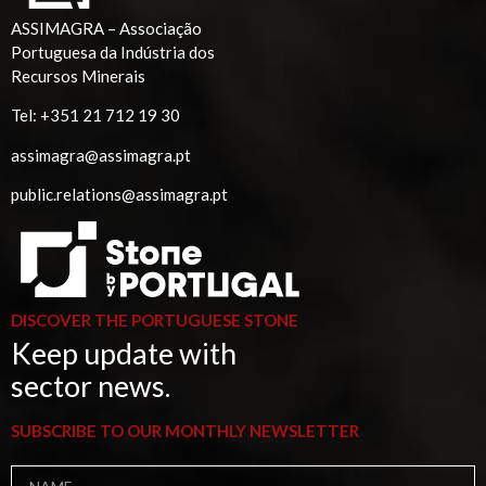
ASSIMAGRA – Associação
Portuguesa da Indústria dos
Recursos Minerais
Tel:
+351 21 712 19 30
assimagra@assimagra.pt
public.relations@assimagra.pt
DISCOVER THE PORTUGUESE STONE
Keep update with
sector news.
SUBSCRIBE TO OUR MONTHLY NEWSLETTER