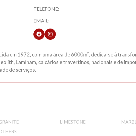
TELEFONE:
EMAIL:
 em 1972, com uma área de 6000m², dedica-se à transfo
eolith, Laminam, calcários e travertinos, nacionais e de imp
ade de serviços.
GRANITE
LIMESTONE
MARB
OTHERS