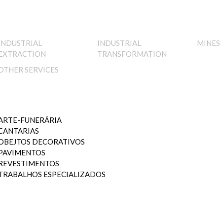
INDUSTRIAL
INDUSTRIAL
MINES
EXTRACTION
TRANSFORMATION
OTHER SERVICES
ARTE-FUNERÁRIA
CANTARIAS
OBEJTOS DECORATIVOS
PAVIMENTOS
REVESTIMENTOS
TRABALHOS ESPECIALIZADOS