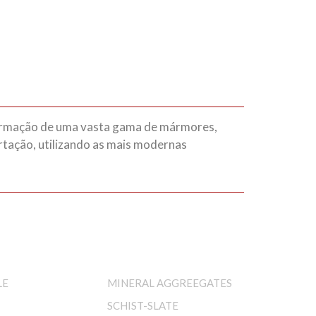
rmação de uma vasta gama de mármores,
ortação, utilizando as mais modernas
LE
MINERAL AGGREEGATES
SCHIST-SLATE