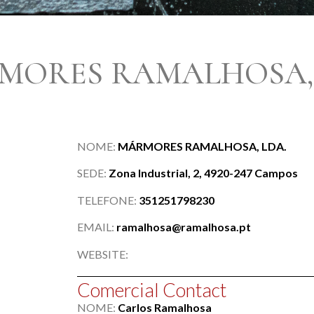
MORES RAMALHOSA, 
NOME:
MÁRMORES RAMALHOSA, LDA.
SEDE:
Zona Industrial, 2, 4920-247 Campos
TELEFONE:
351251798230
EMAIL:
ramalhosa@ramalhosa.pt
WEBSITE:
Comercial Contact
NOME:
Carlos Ramalhosa