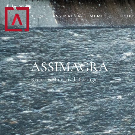
HOME
ASSIMAGRA
MEMBERS
PUBL
ASSIMAGRA
Recursos Minerais de Portugal