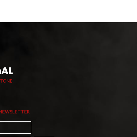
STONE
 NEWSLETTER