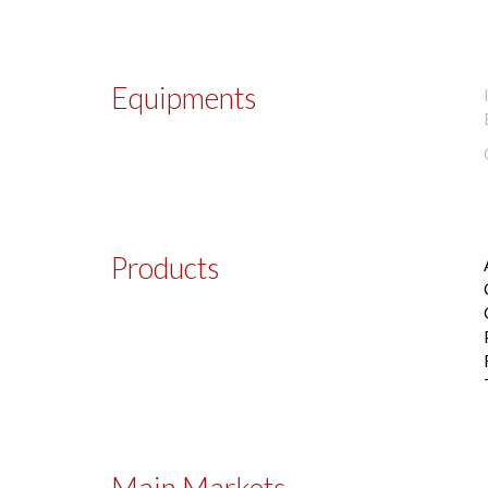
Equipments
Products
Main Markets