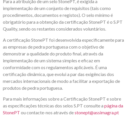
Para a atribuição de um selo StonePT, é exigida a
implementação de um conjunto de requisitos (tais como
procedimentos, documentos e registos). O selo mínimo é
obrigatório para a obtenção da certificação StonePT é o S.PT
Quality, sendo os restantes considerados voluntários.
A certificação StonePT foi desenvolvida especificamente para
as empresas de pedra portuguesa com o objetivo de
demonstrar a qualidade do produto final, através da
implementação de um sistema simples e eficaz em
conformidade com os regulamentos aplicáveis. É uma
certificação dinâmica, que evolui a par das exigências dos
mercados internacionais de modo a facilitar a exportação de
produtos de pedra portuguesa.
Para mais informações sobre a Certificação StonePT e sobre
as especificações técnicas dos selos S.PT consulte a
página da
StonePT
ou contacte-nos através de
stonept@assimagra.pt