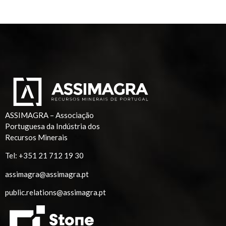
ASSIMAGRA – Associação
Portuguesa da Indústria dos
Recursos Minerais
Tel:
+351 21 712 19 30
assimagra@assimagra.pt
public.relations@assimagra.pt