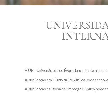
UNIVERSID
INTERNA
A UE – Universidade de Évora, lançou ontem um con
A publicação em Diário da República pode ser con
A publicação na Bolsa de Emprego Público pode s