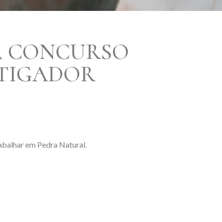
A CONCURSO
STIGADOR
rabalhar em Pedra Natural.