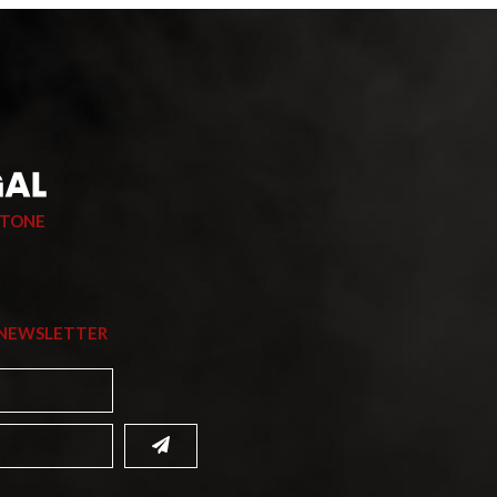
STONE
 NEWSLETTER