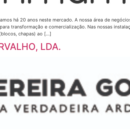
estamos há 20 anos neste mercado. A nossa área de negóci
s, para transformação e comercialização. Nas nossas inst
(blocos, chapas) ao […]
RVALHO, LDA.