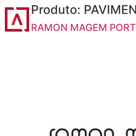
Produto:
PAVIME
INÍCIO
ASSIMAGRA
ASSOCIADOS
B
RAMON MAGEM PORT