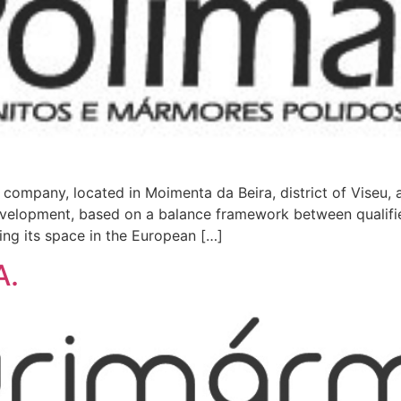
company, located in Moimenta da Beira, district of Viseu, a
velopment, based on a balance framework between qualif
ing its space in the European […]
A.