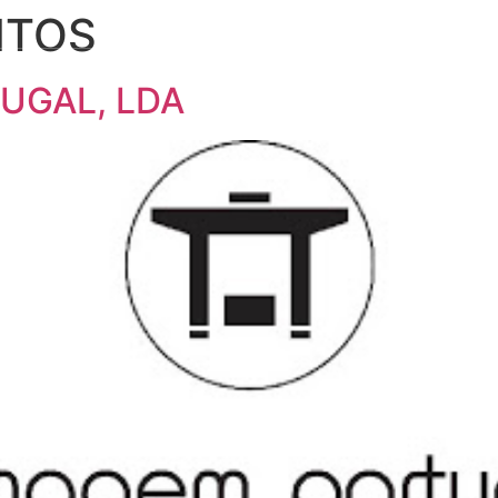
NTOS
OLSA DE FORNECEDORES
PUBLICAÇÕES
PROJETOS
UGAL, LDA