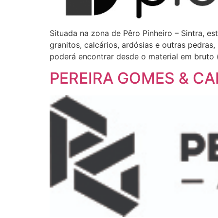
Situada na zona de Pêro Pinheiro – Sintra, 
granitos, calcários, ardósias e outras pedra
poderá encontrar desde o material em bruto 
PEREIRA GOMES & CA