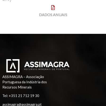
DADOS ANUAIS
ASSIMAGRA – Associação
Portuguesa da Indústria dos
Recursos Minerais
Tel:
+351 21 712 19 30
assimagra@assimagra.pt