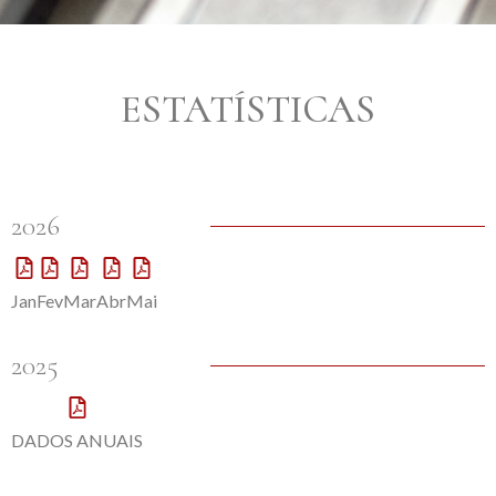
ESTATÍSTICAS
2026
Jan
Fev
Mar
Abr
Mai
2025
DADOS ANUAIS