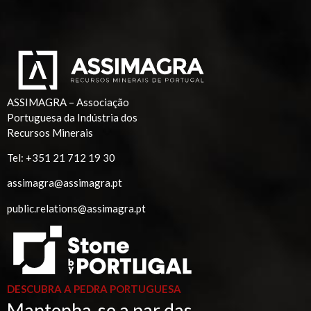
ASSIMAGRA – Associação
Portuguesa da Indústria dos
Recursos Minerais
Tel:
+351 21 712 19 30
assimagra@assimagra.pt
public.relations@assimagra.pt
DESCUBRA A PEDRA PORTUGUESA
Mantenha-se a par das