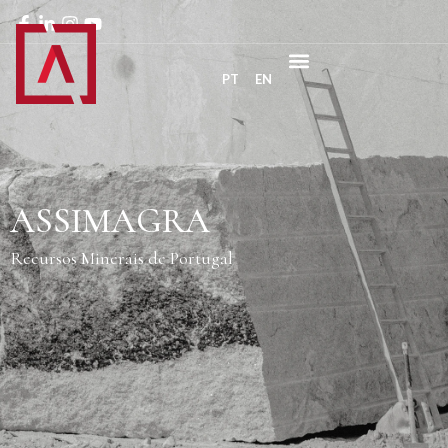
PT
EN
ASSIMAGRA
Recursos Minerais de Portugal