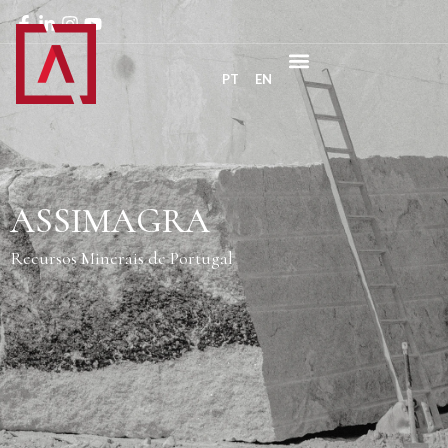
PT
EN
ASSIMAGRA
Recursos Minerais de Portugal