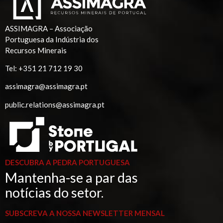
ASSIMAGRA – Associação
Portuguesa da Indústria dos
Recursos Minerais
Tel:
+351 21 712 19 30
assimagra@assimagra.pt
public.relations@assimagra.pt
DESCUBRA A PEDRA PORTUGUESA
Mantenha-se a par das
notícias do setor.
SUBSCREVA A NOSSA NEWSLETTER MENSAL