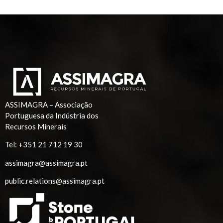
ASSIMAGRA – Associação
Portuguesa da Indústria dos
Recursos Minerais
Tel:
+351 21 712 19 30
assimagra@assimagra.pt
public.relations@assimagra.pt