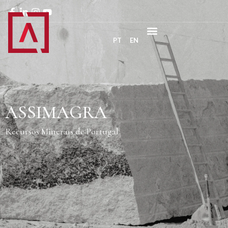
PT
EN
ASSIMAGRA
Recursos Minerais de Portugal